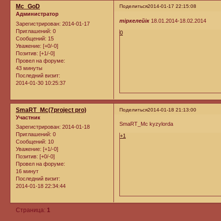
Mc_GoD
Поделиться
2014-01-17 22:15:08
Администратор
тіркелейік
18.01.2014-18.02.2014
Зарегистрирован
: 2014-01-17
Приглашений:
0
0
Сообщений:
15
Уважение:
[+0/-0]
Позитив:
[+1/-0]
Провел на форуме:
43 минуты
Последний визит:
2014-01-30 10:25:37
SmaRT_Mc(7project pro)
Поделиться
2014-01-18 21:13:00
Участник
SmaRT_Mc kyzylorda
Зарегистрирован
: 2014-01-18
Приглашений:
0
+1
Сообщений:
10
Уважение:
[+1/-0]
Позитив:
[+0/-0]
Провел на форуме:
16 минут
Последний визит:
2014-01-18 22:34:44
Страница:
1