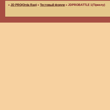
»
JD PRO(Orda Rap)
»
Тестовый форум
»
JDPROBATTLE 1(Тіркелу)